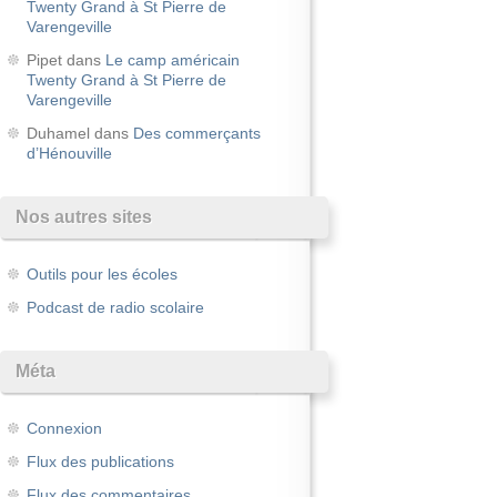
Twenty Grand à St Pierre de
Varengeville
Pipet
dans
Le camp américain
Twenty Grand à St Pierre de
Varengeville
Duhamel
dans
Des commerçants
d’Hénouville
Nos autres sites
Outils pour les écoles
Podcast de radio scolaire
Méta
Connexion
Flux des publications
Flux des commentaires