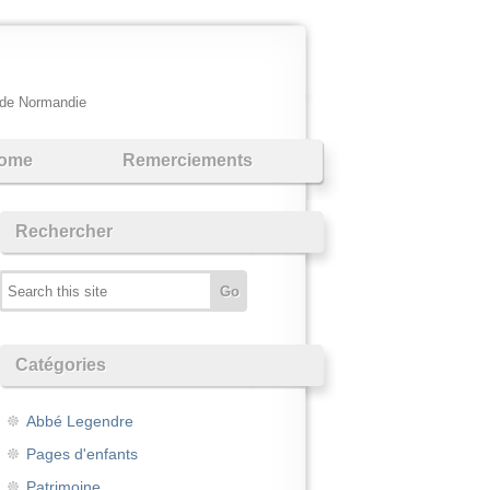
e de Normandie
ome
Remerciements
Rechercher
Catégories
Abbé Legendre
Pages d'enfants
Patrimoine