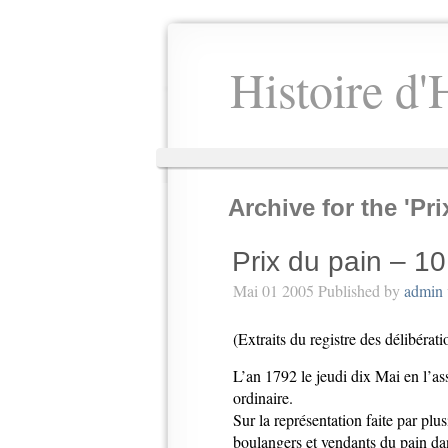
Histoire d'
Archive for the 'Pr
Prix du pain – 1
Mai 01 2005 Published by
admin
(Extraits du registre des délibérati
L’an 1792 le jeudi dix Mai en l’a
ordinaire.
Sur la représentation faite par plu
boulangers et vendants du pain da