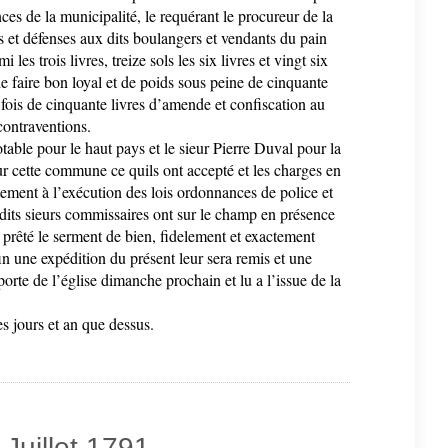
ces de la municipalité, le requérant le procureur de la
 et défenses aux dits boulangers et vendants du pain
 les trois livres, treize sols les six livres et vingt six
 de faire bon loyal et de poids sous peine de cinquante
fois de cinquante livres d’amende et confiscation au
contraventions.
ble pour le haut pays et le sieur Pierre Duval pour la
r cette commune ce quils ont accepté et les charges en
ictement à l’exécution des lois ordonnances de police et
dits sieurs commissaires ont sur le champ en présence
prêté le serment de bien, fidelement et exactement
fin une expédition du présent leur sera remis et une
 porte de l’église dimanche prochain et lu a l’issue de la
es jours et an que dessus.
 Juillet 1791