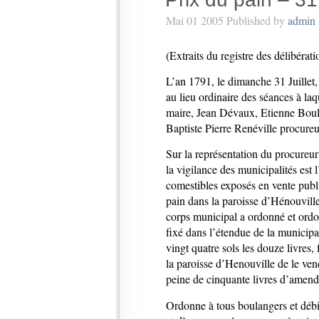
Mai 01 2005 Published by
admin
(Extraits du registre des délibérati
L’an 1791, le dimanche 31 Juillet
au lieu ordinaire des séances à l
maire, Jean Dévaux, Etienne Boul
Baptiste Pierre Renéville procure
Sur la représentation du procureu
la vigilance des municipalités est l’
comestibles exposés en vente publ
pain dans la paroisse d’Hénouville
corps municipal a ordonné et ordon
fixé dans l’étendue de la municipali
vingt quatre sols les douze livres,
la paroisse d’Henouville de le ven
peine de cinquante livres d’amende
Ordonne à tous boulangers et débit