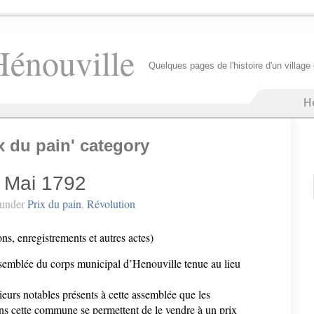
Hénouville
Quelques pages de l'histoire d'un villag
H
ix du pain' category
0 Mai 1792
under
Prix du pain
,
Révolution
ons, enregistrements et autres actes)
ssemblée du corps municipal d’Henouville tenue au lieu
sieurs notables présents à cette assemblée que les
ns cette commune se permettent de le vendre à un prix