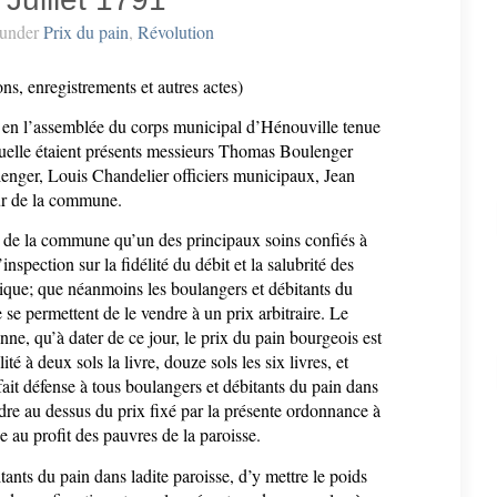
under
Prix du pain
,
Révolution
ons, enregistrements et autres actes)
, en l’assemblée du corps municipal d’Hénouville tenue
aquelle étaient présents messieurs Thomas Boulenger
enger, Louis Chandelier officiers municipaux, Jean
ur de la commune.
r de la commune qu’un des principaux soins confiés à
inspection sur la fidélité du débit et la salubrité des
ique; que néanmoins les boulangers et débitants du
 se permettent de le vendre à un prix arbitraire. Le
ne, qu’à dater de ce jour, le prix du pain bourgeois est
té à deux sols la livre, douze sols les six livres, et
 fait défense à tous boulangers et débitants du pain dans
dre au dessus du prix fixé par la présente ordonnance à
 au profit des pauvres de la paroisse.
ants du pain dans ladite paroisse, d’y mettre le poids