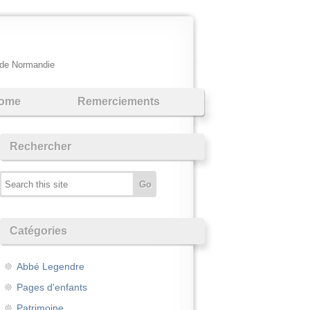
e de Normandie
ome
Remerciements
Rechercher
Catégories
Abbé Legendre
Pages d'enfants
Patrimoine