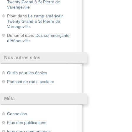
Twenty Grand à St Pierre de
Varengeville
Pipet
dans
Le camp américain
Twenty Grand à St Pierre de
Varengeville
Duhamel
dans
Des commerçants
d’Hénouville
Nos autres sites
Outils pour les écoles
Podcast de radio scolaire
Méta
Connexion
Flux des publications
Flux des commentaires