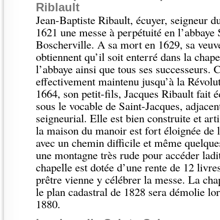
Riblault
Jean-Baptiste Ribault, écuyer, seigneur d
1621 une messe à perpétuité en l’abbaye 
Boscherville. A sa mort en 1629, sa veuve
obtiennent qu’il soit enterré dans la chap
l’abbaye ainsi que tous ses successeurs. C
effectivement maintenu jusqu’à la Révolu
1664, son petit-fils, Jacques Ribault fait 
sous le vocable de Saint-Jacques, adjace
seigneurial. Elle est bien construite et ar
la maison du manoir est fort éloignée de 
avec un chemin difficile et même quelque
une montagne très rude pour accéder ladit
chapelle est dotée d’une rente de 12 livre
prêtre vienne y célébrer la messe. La chap
le plan cadastral de 1828 sera démolie lo
1880.