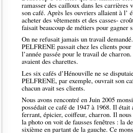
ramasser des cailloux dans les carrières v
son café. Après les ouvriers allaient à l’ 
acheter des vêtements et des casses- croû
faisait beaucoup de métiers pour gagner s
On ne refusait jamais un travail demandé
PELFRENE passait chez les clients pour l
l’année passée pour le travail de charron.
avaient des charettes.
Les six cafés d’Hénouville ne se disputai
PELFRENE, par exemple, ouvrait son café
chacun avait ses clients.
Nous avons rencontré en Juin 2005 monsi
possédait ce café de 1947 à 1968. Il était
ferrant, épicier, coiffeur, charron. Il nou
la photo on voit de fausses fenêtres : la d
sixième en partant de la gauche. Ce mons