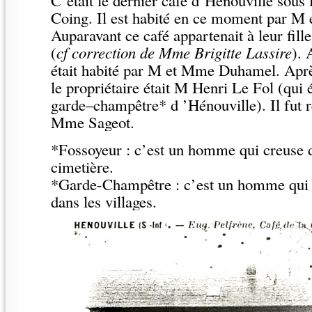
Coing. Il est habité en ce moment par M
Auparavant ce café appartenait à leur fil
(
cf correction de Mme Brigitte Lassire
). 
était habité par M et Mme Duhamel. Aprè
le propriétaire était M Henri Le Fol (qui é
garde–champêtre* d ’Hénouville). Il fut 
Mme Sageot.
*Fossoyeur : c’est un homme qui creuse 
cimetière.
*Garde-Champêtre : c’est un homme qui fa
dans les villages.