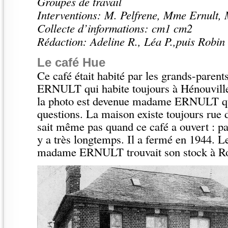
Groupes de travail
Interventions: M. Pelfrene, Mme Ernult, M
Collecte d’informations: cm1 cm2
Rédaction: Adeline R., Léa P.,puis Robin 
Le café Hue
Ce café était habité par les grands-pare
ERNULT qui habite toujours à Hénouville. 
la photo est devenue madame ERNULT qu
questions. La maison existe toujours rue
sait même pas quand ce café a ouvert : par
y a très longtemps. Il a fermé en 1944. L
madame ERNULT trouvait son stock à R