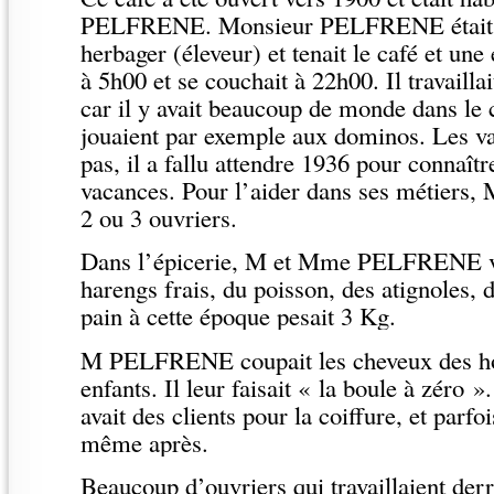
PELFRENE. Monsieur PELFRENE était ch
herbager (éleveur) et tenait le café et une é
à 5h00 et se couchait à 22h00. Il travailla
car il y avait beaucoup de monde dans le 
jouaient par exemple aux dominos. Les va
pas, il a fallu attendre 1936 pour connaît
vacances. Pour l’aider dans ses métiers
2 ou 3 ouvriers.
Dans l’épicerie, M et Mme PELFRENE v
harengs frais, du poisson, des atignoles, 
pain à cette époque pesait 3 Kg.
M PELFRENE coupait les cheveux des h
enfants. Il leur faisait « la boule à zéro »
avait des clients pour la coiffure, et parfo
même après.
Beaucoup d’ouvriers qui travaillaient derri