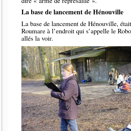
dire « arme de représaille ».
La base de lancement de Hénouville
La base de lancement de Hénouville, était
Roumare à l’endroit qui s’appelle le Ro
allés la voir.