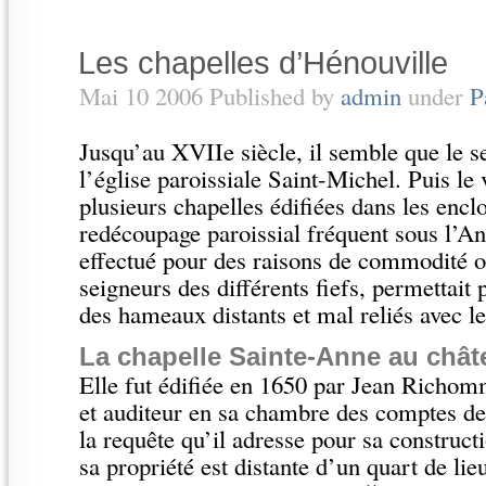
Les chapelles d’Hénouville
Mai 10 2006 Published by
admin
under
P
Jusqu’au XVIIe siècle, il semble que le seu
l’église paroissiale Saint-Michel. Puis le 
plusieurs chapelles édifiées dans les encl
redécoupage paroissial fréquent sous l’A
effectué pour des raisons de commodité ou
seigneurs des différents fiefs, permettait 
des hameaux distants et mal reliés avec l
La chapelle Sainte-Anne au chât
Elle fut édifiée en 1650 par Jean Richom
et auditeur en sa chambre des comptes 
la requête qu’il adresse pour sa constructi
sa propriété est distante d’un quart de lie