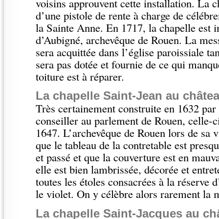
voisins approuvent cette installation. La c
d’une pistole de rente à charge de célébre
la Sainte Anne. En 1717, la chapelle est 
d’Aubigné, archevêque de Rouen. La mess
sera acquittée dans l’église paroissiale ta
sera pas dotée et fournie de ce qui manqu
toiture est à réparer.
La chapelle Saint-Jean au châtea
Très certainement construite en 1632 par
conseiller au parlement de Rouen, celle-ci 
1647. L’archevêque de Rouen lors de sa vi
que le tableau de la contretable est presq
et passé et que la couverture est en mauvai
elle est bien lambrissée, décorée et entret
toutes les étoles consacrées à la réserve 
le violet. On y célèbre alors rarement la 
La chapelle Saint-Jacques au ch