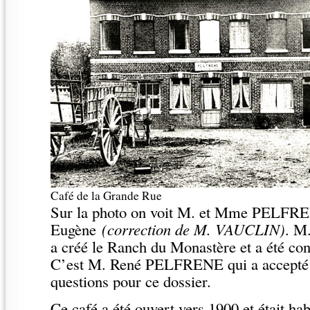
Café de la Grande Rue
Sur la photo on voit M. et Mme PELFRENE
Eugène
(correction de M. VAUCLIN)
. M
a créé le Ranch du Monastère et a été con
C’est M. René PELFRENE qui a accepté 
questions pour ce dossier.
Ce café a été ouvert vers 1900 et était h