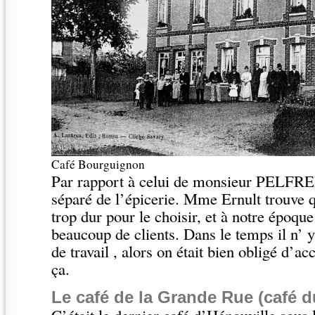
Café Bourguignon
Par rapport à celui de monsieur PELFREN
séparé de l’épicerie. Mme Ernult trouve qu
trop dur pour le choisir, et à notre époque 
beaucoup de clients. Dans le temps il n’ 
de travail , alors on était bien obligé d’ac
ça.
Le café de la Grande Rue
(café d
C’était le dernier café d’Hénouville sous