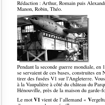
Rédaction : Arthur, Romain puis Alexandr
Manon, Robin, Théo.
Pendant la seconde guerre mondiale, en 
se servaient de ces bases, construites en
tirer des fusées V1 sur l’Angleterre. Vou
à la Vaupalière à côté du château du Parq
Hénouville, près de la maison du garde-fo
V1
V
Le mot
vient de l’allemand «
ergelt